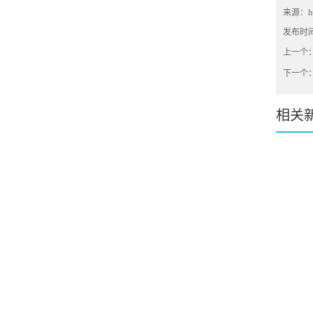
来源：
h
发布时间：2
上一个
下一个
相关