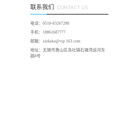
联系我们
CONTACT US
电话：0510-83267288
手机：18861687777
邮箱：
xiekeke@vip.163.com
地址：无锡市惠山区洛社镇石塘湾运河东
路8号