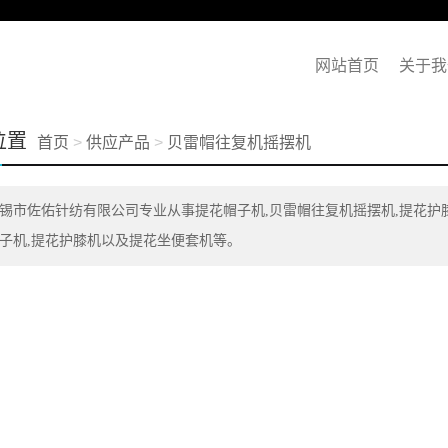
网站首页
关于我
位置
首页
>
供应产品
>
贝雷帽往复机摇摆机
锡市佐佑针纺有限公司专业从事提花帽子机,贝雷帽往复机摇摆机,提花
子机,提花护膝机以及提花坐便套机等。