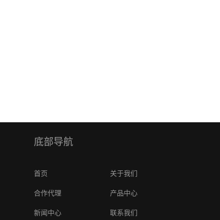
底部导航
首页
关于我们
合作代理
产品中心
新闻中心
联系我们