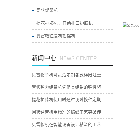
网状绷带机
提花护膝机、自动扎口护膝机
贝雷帽往复机摇摆机
新闻中心
NEWS CENTER
贝雷帽子机可灵活定制各式样既注重
管状弹力绷带机凭借其绷带的弹性紧
提花护膝机使用时通过调隙换件定期
网状绷带机用精准的编织工艺突破传
贝雷帽机在智能设备设计精湛的工艺