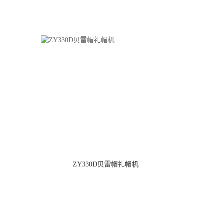
ZY330D贝雷帽礼帽机