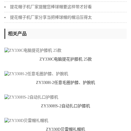
提花帽子机厂家提醒您棒球帽要这样带才好看
提花帽子机厂家分享当把棒球帽的帽沿压得太
相关产品
ZY330C电脑提花护膝机 25款
ZY330H-2任意毛圈护膝、护腕机
ZY330HS-2自动扎口护膝机
ZY330D贝雷帽礼帽机