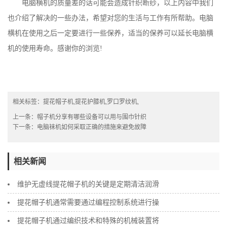
电脑横机的质量差的话可能会造成针织断纱，以上内容中我们
也介绍了解决的一些办法，希望对您的生活与工作有所帮助。电脑
横机在使用之后一定要进行一些保养，适当的保养可以延长电脑横
机的使用寿命。感谢你的浏览!
相关标签：
提花帽子机
,
提花护膝机
,
罗口罗纹机
,
上一条：
帽子机分享有哪些设备可以用与围巾针织
下一条：
电脑袜机如何采取正确的措施来避免故障
相关新闻
维护无虚线提花帽子机的关键是定期清洁润滑
提花帽子机通常需要通过编程控制系统进行操
提花帽子机通过编织技术和特殊的机械装置将