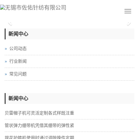
Previous
Nex
新闻中心
公司动态
行业新闻
常见问题
新闻中心
贝雷帽子机可灵活定制各式样既注重
管状弹力绷带机凭借其绷带的弹性紧
提花护膝机使用时通过调隙换件定期