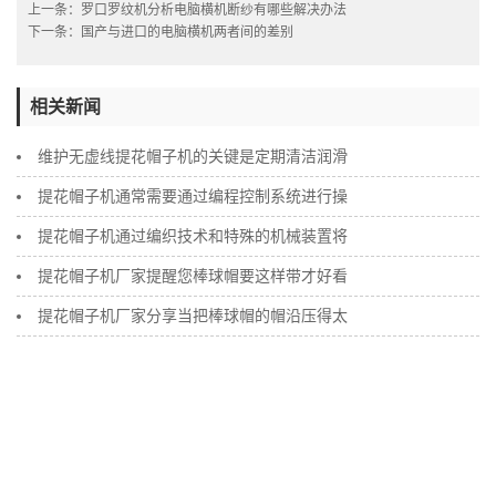
上一条：
罗口罗纹机分析电脑横机断纱有哪些解决办法
下一条：
国产与进口的电脑横机两者间的差别
相关新闻
维护无虚线提花帽子机的关键是定期清洁润滑
提花帽子机通常需要通过编程控制系统进行操
提花帽子机通过编织技术和特殊的机械装置将
提花帽子机厂家提醒您棒球帽要这样带才好看
提花帽子机厂家分享当把棒球帽的帽沿压得太