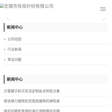
Previous
Nex
新闻中心
公司动态
行业新闻
常见问题
新闻中心
贝雷帽子机可灵活定制各式样既注重
管状弹力绷带机凭借其绷带的弹性紧
提花护膝机使用时通过调隙换件定期