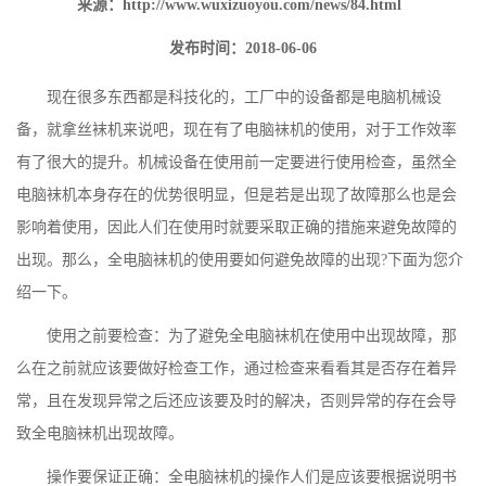
来源：
http://www.wuxizuoyou.com/news/84.html
发布时间：2018-06-06
现在很多东西都是科技化的，工厂中的设备都是电脑机械设
备，就拿丝袜机来说吧，现在有了
电脑袜机
的使用，对于工作效率
有了很大的提升。机械设备在使用前一定要进行使用检查，虽然全
电脑袜机本身存在的优势很明显，但是若是出现了故障那么也是会
影响着使用，因此人们在使用时就要采取正确的措施来避免故障的
出现。那么，全电脑袜机的使用要如何避免故障的出现?下面为您介
绍一下。
使用之前要检查：为了避免全电脑袜机在使用中出现故障，那
么在之前就应该要做好检查工作，通过检查来看看其是否存在着异
常，且在发现异常之后还应该要及时的解决，否则异常的存在会导
致全电脑袜机出现故障。
操作要保证正确：全电脑袜机的操作人们是应该要根据说明书