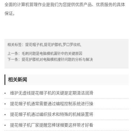
全面的计算机管理作业是我们为您提供优质产品、优质服务的具体
保证。
相关标签：
提花帽子机
,
提花护膝机
,
罗口罗纹机
,
上一条：
毛刷问题是电脑横机漏针中的关键原因
下一条：
提花护膝机对电脑横机撞针问题的分析与解决
相关新闻
维护无虚线提花帽子机的关键是定期清洁润滑
提花帽子机通常需要通过编程控制系统进行操
提花帽子机通过编织技术和特殊的机械装置将
提花帽子机厂家提醒您棒球帽要这样带才好看