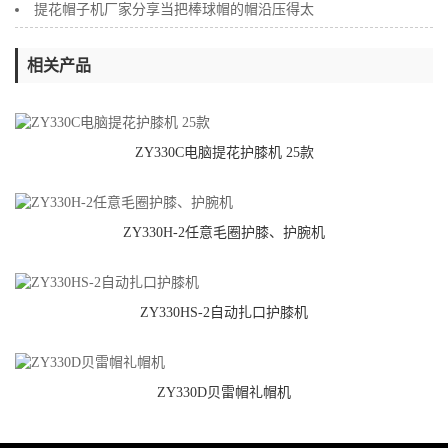
提花帽子机厂家分享当把棒球帽的帽沿压得太
相关产品
ZY330C电脑提花护膝机 25款
ZY330H-2任意毛圈护膝、护腕机
ZY330HS-2自动扎口护膝机
ZY330D贝雷帽礼帽机