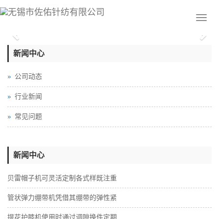
Previous
Nex
新闻中心
公司动态
行业新闻
常见问题
新闻中心
贝雷帽子机可灵活定制各式样既注重
管状弹力绷带机凭借其绷带的弹性紧
提花护膝机使用时通过调隙换件定期