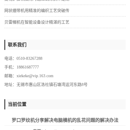
网状绷带机用精准的编织工艺突破传
贝雷帽机在智能设备设计精湛的工艺
联系我们
电话：0510-83267288
手机：18861687777
邮箱：
xiekeke@vip.163.com
地址：无锡市惠山区洛社镇石塘湾运河东路8号
当前位置
罗口罗纹机分享解决电脑横机的乱花问题的解决办法