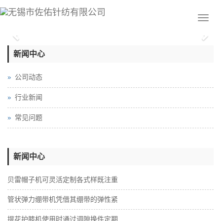
Previous
Nex
新闻中心
公司动态
行业新闻
常见问题
新闻中心
贝雷帽子机可灵活定制各式样既注重
管状弹力绷带机凭借其绷带的弹性紧
提花护膝机使用时通过调隙换件定期