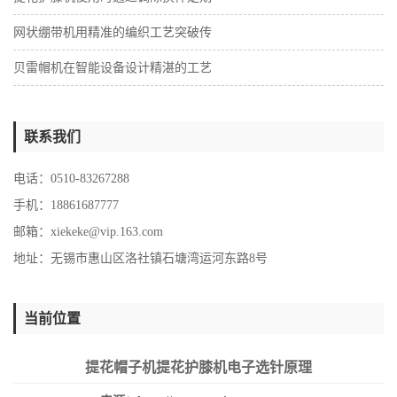
网状绷带机用精准的编织工艺突破传
贝雷帽机在智能设备设计精湛的工艺
联系我们
电话：0510-83267288
手机：18861687777
邮箱：
xiekeke@vip.163.com
地址：无锡市惠山区洛社镇石塘湾运河东路8号
当前位置
提花帽子机提花护膝机电子选针原理