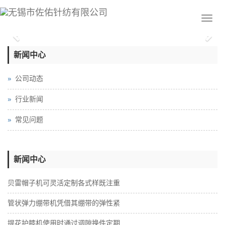
Previous
Nex
新闻中心
公司动态
行业新闻
常见问题
新闻中心
贝雷帽子机可灵活定制各式样既注重
管状弹力绷带机凭借其绷带的弹性紧
提花护膝机使用时通过调隙换件定期