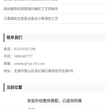
网状绷带机用精准的编织工艺突破传
贝雷帽机在智能设备设计精湛的工艺
联系我们
电话：0510-83267288
手机：18861687777
邮箱：
xiekeke@vip.163.com
地址：无锡市惠山区洛社镇石塘湾运河东路8号
当前位置
佐佑针纺教你搭配，凸显你的美