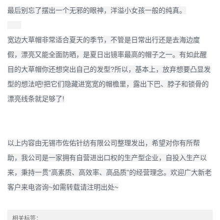
最后别忘了摆出一个无邪的眼神，洋溢小女孩一般的纯真。
宽边大草帽非常适合夏天的季节，不管是日常出行还是去海边度
假，漂亮又能全面防晒，是夏日出镜率最高的帽子之一。有如此醒
目的大草帽你还想突出自己的发型?所以，基本上，放弃想要凸显发
型的想法吧!把它们隐藏进宽宽的帽檐里，露出下巴、脖子和锁骨的
漂亮线条就足够了!
以上内容由无锡市佐佑针纺有限公司整理发出，希望对你有所帮
助，我公司是一家拥有自营进出口权的生产型企业，自投入生产以
来，秉持一贯“高素质、高效率、高品质”的经营理念。欢迎广大新老
客户来电咨询~如需转载请注明出处~
相关标签：