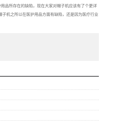
护用品所存在的缺陷，现在大家对帽子机应该有了个更详
帽子机之所以在医护用品方面有缺陷，还是因为医疗行业