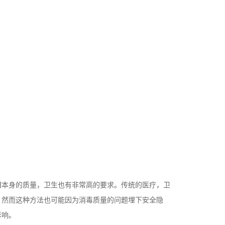
帽本身的质量，卫生也有非常高的要求。传统的医疗，卫
，然而这种方法也可能因为消毒质量的问题埋下安全隐
影响。