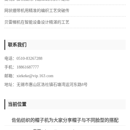
网状绷带机用精准的编织工艺突破传
贝雷帽机在智能设备设计精湛的工艺
联系我们
电话：0510-83267288
手机：18861687777
邮箱：
xiekeke@vip.163.com
地址：无锡市惠山区洛社镇石塘湾运河东路8号
当前位置
佐佑纺织的帽子机为大家分享帽子与不同脸型的搭配