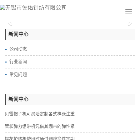
Previous
Nex
新闻中心
公司动态
行业新闻
常见问题
新闻中心
贝雷帽子机可灵活定制各式样既注重
管状弹力绷带机凭借其绷带的弹性紧
提花护膝机使用时通过调隙换件定期