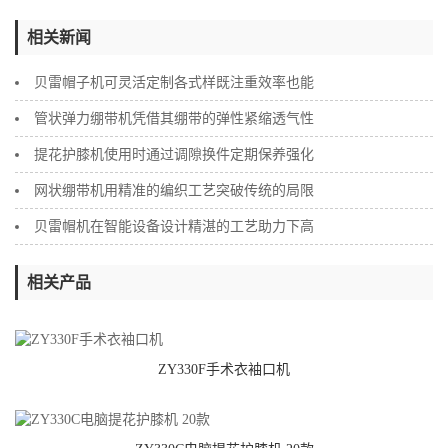
相关新闻
贝雷帽子机可灵活定制各式样既注重效率也能
管状弹力绷带机凭借其绷带的弹性紧缩透气性
提花护膝机使用时通过调隙换件定期保养强化
网状绷带机用精准的编织工艺突破传统的局限
贝雷帽机在智能设备设计精湛的工艺助力下高
相关产品
ZY330F手术衣袖口机