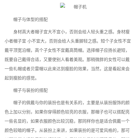
帽子与体型的搭配
身材高大者帽子宜大不宜小，否则会给人轻头重之感。身材瘦
小者帽子宜 小不宜大，否则会给人头重脚轻之感。短个子女性不宜
戴平顶宽沿帽，高个子女性不宜戴高筒帽。选择帽子应扬长避短，
既要自己戴得合适，又要使别人看着美观。那稍微胖的女性可以戴
一些礼帽或者贝雷帽以此来达到瘦脸的效果，当然，这是看起来会
起到瘦脸的感觉。
帽子与装扮的搭配
帽子的佩戴与你的装扮也是有关系的，主要是从装扮服饰的颜
色上加以分别，如果你穿得颜色较亮的衣服，那帽子也可以搭配亮
一些名显的，如果衣服颜色比较沉稳，那同样你也是适合佩戴一个
颜色较暗的帽子。从装扮上来讲，如果装扮的是可爱风格的，那可