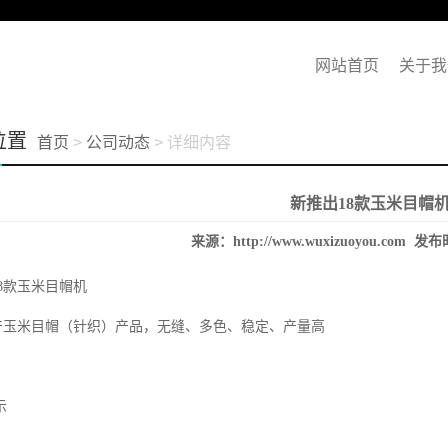
网站首页
关于我
位置
首页
>
公司动态
> 详细内容
新推出18款玉米目帽
来源：
http://www.wuxizuoyou.com
发布时
18款玉米目帽机
产玉米目帽（针织）产品，无缝、多色、稳定、产量高
示