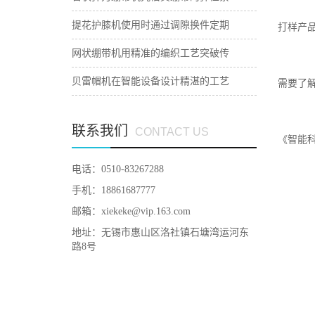
提花护膝机使用时通过调隙换件定期
打样产
网状绷带机用精准的编织工艺突破传
贝雷帽机在智能设备设计精湛的工艺
需要了
联系我们
CONTACT US
《智能科
电话：0510-83267288
手机：18861687777
邮箱：
xiekeke@vip.163.com
地址：无锡市惠山区洛社镇石塘湾运河东
路8号