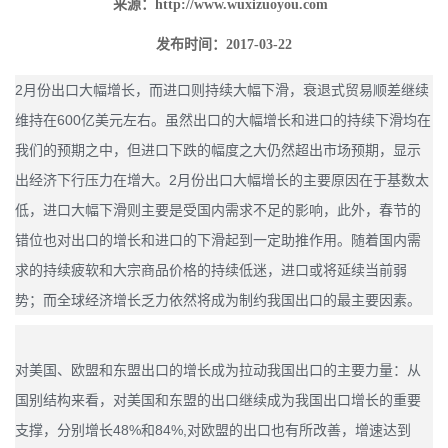
来源：
http://www.wuxizuoyou.com
发布时间：2017-03-22
2月份出口大幅增长，而进口则持续大幅下滑，衰退式贸易顺差继续
维持在600亿美元左右。虽然出口的大幅增长和进口的持续下滑均在
我们的预期之中，但进口下跌的幅度之大仍然超出市场预期，显示
出经济下行压力在增大。2月份出口大幅增长的主要原因在于基数太
低，进口大幅下滑则主要是受国内需求不足的影响，此外，春节的
错位也对出口的增长和进口的下滑起到一定助推作用。随着国内需
求的持续疲软和大宗商品价格的持续低迷，进口或将延续当前弱
势；而全球经济增长乏力依然将成为制约我国出口的最主要因素。
对美国、欧盟和东盟出口的增长成为拉动我国出口的主要力量：从
国别结构来看，对美国和东盟的出口继续成为我国出口增长的重要
支撑，分别增长48%和84%,对欧盟的出口也有所改善，增速达到